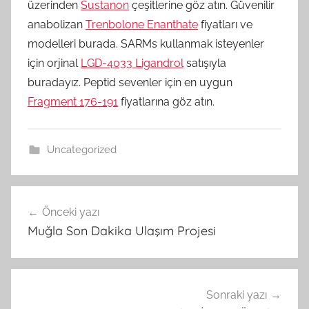
üzerinden
Sustanon
çeşitlerine göz atın. Güvenilir
anabolizan
Trenbolone Enanthate
fiyatları ve
modelleri burada. SARMs kullanmak isteyenler
için orjinal
LGD-4033 Ligandrol
satışıyla
buradayız. Peptid sevenler için en uygun
Fragment 176-191
fiyatlarına göz atın.
Uncategorized
Yazı
Önceki yazı
gezinmesi
Muğla Son Dakika Ulaşım Projesi
Sonraki yazı