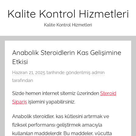
İçeriğe
Kalite Kontrol Hizmetleri
atla
Kalite Kontrol Hizmetleri
Anabolik Steroidlerin Kas Gelişimine
Etkisi
Haziran 21, 2025
tarihinde gönderilmiş
admin
tarafından
Sizde hemen internet sitemiz üzerinden
Steroid
Sipariş
işlemini yapabilirsiniz.
Anabolik steroidler, kas kütlesini artırmak ve
fiziksel performansı geliştirmek amacıyla
kullanılan maddelerdir. Bu maddeler, vücutta