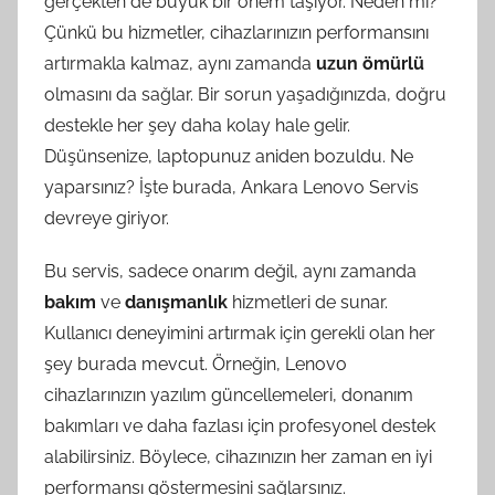
gerçekten de büyük bir önem taşıyor. Neden mi?
Çünkü bu hizmetler, cihazlarınızın performansını
artırmakla kalmaz, aynı zamanda
uzun ömürlü
olmasını da sağlar. Bir sorun yaşadığınızda, doğru
destekle her şey daha kolay hale gelir.
Düşünsenize, laptopunuz aniden bozuldu. Ne
yaparsınız? İşte burada, Ankara Lenovo Servis
devreye giriyor.
Bu servis, sadece onarım değil, aynı zamanda
bakım
ve
danışmanlık
hizmetleri de sunar.
Kullanıcı deneyimini artırmak için gerekli olan her
şey burada mevcut. Örneğin, Lenovo
cihazlarınızın yazılım güncellemeleri, donanım
bakımları ve daha fazlası için profesyonel destek
alabilirsiniz. Böylece, cihazınızın her zaman en iyi
performansı göstermesini sağlarsınız.