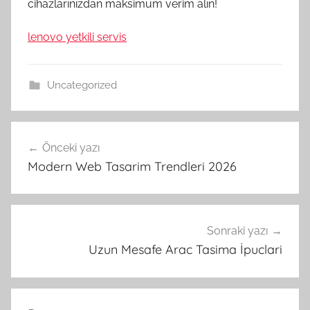
cihazlarınızdan maksimum verim alın!
lenovo yetkili servis
Uncategorized
Yazı
Önceki yazı
gezinmesi
Modern Web Tasarim Trendleri 2026
Sonraki yazı
Uzun Mesafe Arac Tasima İpuclari