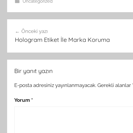
Uncategorized
Yazı
Önceki yazı
gezinmesi
Hologram Etiket İle Marka Koruma
Bir yanıt yazın
E-posta adresiniz yayınlanmayacak.
Gerekli alanlar
Yorum
*