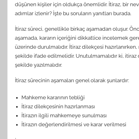
düşünen kişiler için oldukça önemlidir. İtiraz, bir nev
adımlar izlenir? İşte bu soruların yanıtları burada.
İtiraz süreci, genellikle birkaç aşamadan oluşur. Ön
aşamada, kararın içeriğini dikkatlice incelemek gere
üzerinde durulmalıdır. İtiraz dilekçesi hazırlanırke
şekilde ifade edilmelidir. Unutulmamalıdır ki, itiraz
şekilde yazılmalıdır.
İtiraz sürecinin aşamaları genel olarak şunlardır:
Mahkeme kararının tebliği
İtiraz dilekçesinin hazırlanması
İtirazın ilgili mahkemeye sunulması
İtirazın değerlendirilmesi ve karar verilmesi