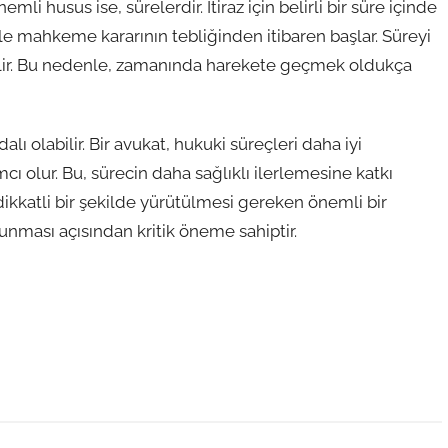
li husus ise, sürelerdir. İtiraz için belirli bir süre içinde
e mahkeme kararının tebliğinden itibaren başlar. Süreyi
ilir. Bu nedenle, zamanında harekete geçmek oldukça
lı olabilir. Bir avukat, hukuki süreçleri daha iyi
ı olur. Bu, sürecin daha sağlıklı ilerlemesine katkı
 dikkatli bir şekilde yürütülmesi gereken önemli bir
unması açısından kritik öneme sahiptir.