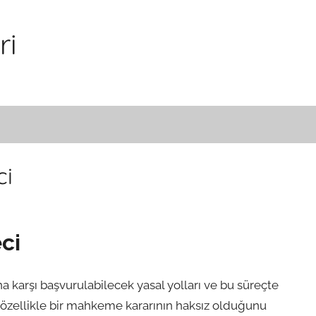
ri
ci
ci
a karşı başvurulabilecek yasal yolları ve bu süreçte
, özellikle bir mahkeme kararının haksız olduğunu