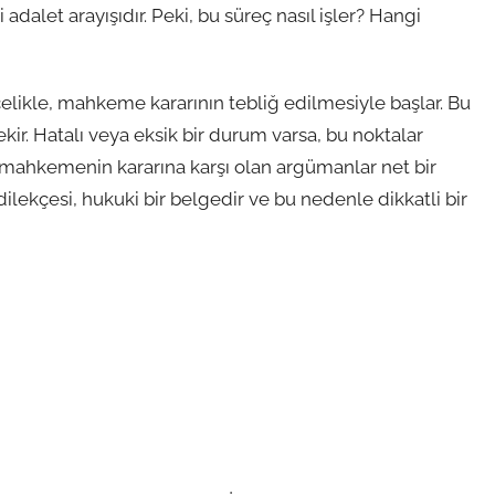
i adalet arayışıdır. Peki, bu süreç nasıl işler? Hangi
celikle, mahkeme kararının tebliğ edilmesiyle başlar. Bu
kir. Hatalı veya eksik bir durum varsa, bu noktalar
n, mahkemenin kararına karşı olan argümanlar net bir
 dilekçesi, hukuki bir belgedir ve bu nedenle dikkatli bir