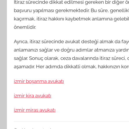
İtiraz sürecinde dikkat edilmesi gereken bir diğer önem
başvuru yapılması gerekmektedir. Bu süre, genellikl
kaçırmak, itiraz hakkını kaybetmek anlamına geleb
önemlidir.
Ayrıca, itiraz sürecinde avukat desteği almak da fayda
anlamanızı sağlar ve doğru adımlar atmanıza yardımc
sağlar. Sonuç olarak, ceza davalarında itiraz süreci,
aşamadır. Her adımda dikkatli olmak, hakkınızın kor
izmir boşanma avukatı
izmir kira avukatı
izmir miras avukatı