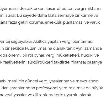
büyümesini desteklerken, tasarruf edilen vergi miktarını
nı sunar. Bu sayede daha fazla sermaye biriktirme ve
 daha fazla geliri koruma, emeklilik planlaması ve varlık
antaj sağlayabilir. Akıllıca yapılan vergi planlaması,
tkin bir şekilde kullanılmasına olanak tanır. Aynı zamanda
rak da önemli bir rol oynar. Vergi mükellefleri, hukuki ve
k faaliyetlerini sürdürdükleri takdirde, finansal başarıya
nabilmesi için güncel vergi yasalarının ve mevzuatının
gi danışmanlarından profesyonel yardım almak da büyük
i, mevcut yasalar ve düzenlemelerle uyumlu olarak