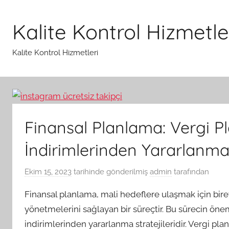
İçeriğe
atla
Kalite Kontrol Hizmetle
Kalite Kontrol Hizmetleri
Finansal Planlama: Vergi P
İndirimlerinden Yararlanma 
Ekim 15, 2023
tarihinde gönderilmiş
admin
tarafından
Finansal planlama, mali hedeflere ulaşmak için birey
yönetmelerini sağlayan bir süreçtir. Bu sürecin öneml
indirimlerinden yararlanma stratejileridir. Vergi pl