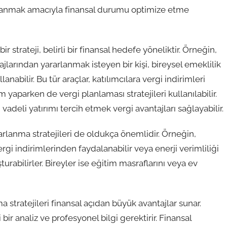
arlanmak amacıyla finansal durumu optimize etme
bir strateji, belirli bir finansal hedefe yöneliktir. Örneğin,
jlarından yararlanmak isteyen bir kişi, bireysel emeklilik
anabilir. Bu tür araçlar, katılımcılara vergi indirimleri
m yaparken de vergi planlaması stratejileri kullanılabilir.
adeli yatırımı tercih etmek vergi avantajları sağlayabilir.
rarlanma stratejileri de oldukça önemlidir. Örneğin,
ergi indirimlerinden faydalanabilir veya enerji verimliliği
urabilirler. Bireyler ise eğitim masraflarını veya ev
 stratejileri finansal açıdan büyük avantajlar sunar.
 bir analiz ve profesyonel bilgi gerektirir. Finansal