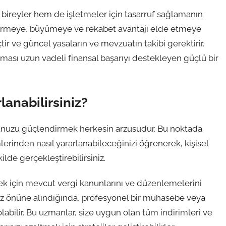
m bireyler hem de işletmeler için tasarruf sağlamanın
ktirmeye, büyümeye ve rekabet avantajı elde etmeye
tir ve güncel yasaların ve mevzuatın takibi gerektirir.
aması uzun vadeli finansal başarıyı destekleyen güçlü bir
lanabilirsiniz?
nuzu güçlendirmek herkesin arzusudur. Bu noktada
imlerinden nasıl yararlanabileceğinizi öğrenerek, kişisel
ilde gerçekleştirebilirsiniz.
ek için mevcut vergi kanunlarını ve düzenlemelerini
öz önüne alındığında, profesyonel bir muhasebe veya
labilir. Bu uzmanlar, size uygun olan tüm indirimleri ve