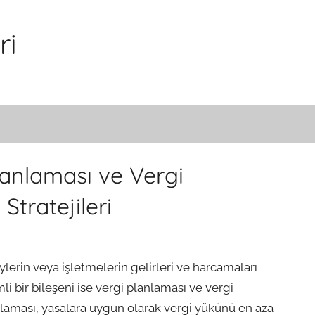
ri
lanlaması ve Vergi
Stratejileri
lerin veya işletmelerin gelirleri ve harcamaları
i bir bileşeni ise vergi planlaması ve vergi
anlaması, yasalara uygun olarak vergi yükünü en aza