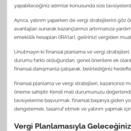
yapabileceğiniz adımlar konusunda size tavsiyelerde
Ayrıca, yatırım yaparken de vergi stratejilerini göz
avantajları sunarak kazançlarınızı artırmanıza yardımc
emeklilik hesapları (IRA'lar), gelirinizi vergiden mu
Unutmayın ki finansal planlama ve vergi stratejileri,
durumu farklı olduğundan, genel önerilere ek olarak
finansal danışmanla çalışarak, belirlediğiniz hedefler
finansal planlama ve vergi stratejileri, kazancınızı
öneme sahiptir. Kendi mali durumunuzu değerlendi
tavsiyelerine başvurmak, finansal başarıya giden yol
dengelemek, tasarruf etmek ve yatırım yapmak için d
Vergi Planlamasıyla Geleceğiniz