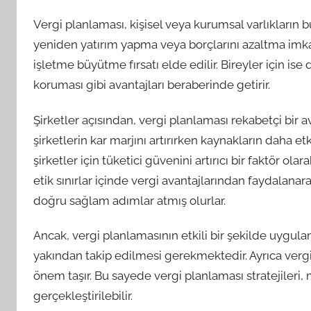
Vergi planlaması, kişisel veya kurumsal varlıkların 
yeniden yatırım yapma veya borçlarını azaltma imka
işletme büyütme fırsatı elde edilir. Bireyler için ise
koruması gibi avantajları beraberinde getirir.
Şirketler açısından, vergi planlaması rekabetçi bir av
şirketlerin kar marjını artırırken kaynakların daha e
şirketler için tüketici güvenini artırıcı bir faktör ola
etik sınırlar içinde vergi avantajlarından faydalanara
doğru sağlam adımlar atmış olurlar.
Ancak, vergi planlamasının etkili bir şekilde uygula
yakından takip edilmesi gerekmektedir. Ayrıca ver
önem taşır. Bu sayede vergi planlaması stratejiler
gerçekleştirilebilir.