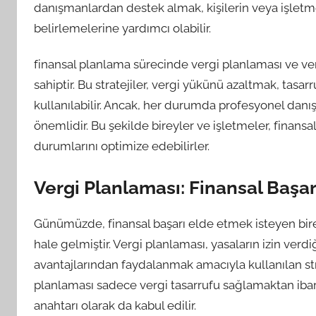
danışmanlardan destek almak, kişilerin veya işletme
belirlemelerine yardımcı olabilir.
finansal planlama sürecinde vergi planlaması ve ve
sahiptir. Bu stratejiler, vergi yükünü azaltmak, tasa
kullanılabilir. Ancak, her durumda profesyonel da
önemlidir. Bu şekilde bireyler ve işletmeler, finansal
durumlarını optimize edebilirler.
Vergi Planlaması: Finansal Başar
Günümüzde, finansal başarı elde etmek isteyen bire
hale gelmiştir. Vergi planlaması, yasaların izin ve
avantajlarından faydalanmak amacıyla kullanılan st
planlaması sadece vergi tasarrufu sağlamaktan ibar
anahtarı olarak da kabul edilir.