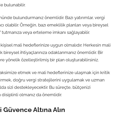
 bulunabilir.
 önünde bulundurmanız önemlidir. Bazı yatırımlar, vergi
ı olabilir. Örneğin, bazı emeklilik planları veya bireysel
af tutmanıza veya erteleme imkanı sağlayabilir.
 kişisel mali hedeflerinize uygun olmalıdır. Herkesin mali
 bireysel ihtiyaçlarınıza odaklanmanız önemlidir. Bir
e yönelik özelleştirilmiş bir plan oluşturabilirsiniz.
 maksimize etmek ve mali hedeflerinize ulaşmak için kritik
rmek, doğru vergi stratejilerini uygulamak ve uzman
da sizi destekleyecektir. Bu süreçte, bütçenizi
isiplinli olmanız da önemlidir.
i Güvence Altına Alın