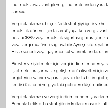
indirmek veya avantajlı vergi indirimlerinden yar
sürecidir.
Vergi planlaması, birçok farklı stratejiyi içerir ve her 
emeklilik dönemi için tasarruf yaparken vergi avanta
hesabı (BES) veya emeklilik sigortası gibi araçları kull
veya vergi muafiyeti sağlayabilir. Aynı şekilde, yatırı
Hisse senedi veya gayrimenkul yatırımlarında, uzun v
Bireyler ve işletmeler için vergi indirimlerinden ya
işletmeler araştırma ve geliştirme faaliyetleri için v
projelerine yatırım yaparak çevre dostu bir imaj oluşt
kredisi faizlerini vergiye tabi gelirden düşürebilirler.
Vergi planlaması ve vergi indirimlerinden yararlanma
Bununla birlikte, bu stratejilerin kullanılması dikkatli