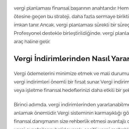
vergi planlaması finansal başarının anahtarıdır. He
ötesine geçen bu strateji, daha fazla sermaye biri
imkan tanır. Ancak, vergi planlaması sürekli bir süreç
Profesyonel destekle birleştirildiğinde, vergi planl
araç haline gelir.
Vergi İndirimlerinden Nasıl Yarar
Vergi ödemelerini minimize etmek ve mali durumu
vergi indirimleri önemli bir fırsat sunar. Vergi indir
veya işletme finansal hedeflerinizi daha etkili bir şek
Birinci adımda, vergi indirimlerinden yararlanabilm
anlamak önemlidir. Vergi sisteminin karmaşıklığı g
finansal danışmanın size rehberlik etmesi avantajlı o