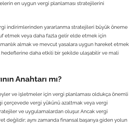
lerin en uygun vergi planlaması stratejilerini
rgi indirimlerinden yararlanma stratejileri büyük öneme
rruf etmek veya daha fazla gelir elde etmek için
nışmanlık almak ve mevcut yasalara uygun hareket etmek
 hedeflerine daha etkili bir şekilde ulaşabilir ve mali
ının Anahtarı mı?
yler ve işletmeler için vergi planlaması oldukça önemli
rdiği çerçevede vergi yükünü azaltmak veya vergi
ratejiler ve uygulamalardan oluşur. Ancak vergi
et değildir; aynı zamanda finansal başarıya giden yolun