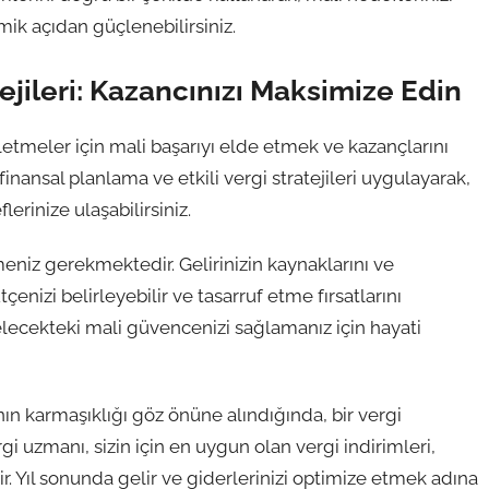
ik açıdan güçlenebilirsiniz.
ejileri: Kazancınızı Maksimize Edin
işletmeler için mali başarıyı elde etmek ve kazançlarını
nansal planlama ve etkili vergi stratejileri uygulayarak,
lerinize ulaşabilirsiniz.
niz gerekmektedir. Gelirinizin kaynaklarını ve
tçenizi belirleyebilir ve tasarruf etme fırsatlarını
 gelecekteki mali güvencenizi sağlamanız için hayati
rının karmaşıklığı göz önüne alındığında, bir vergi
gi uzmanı, sizin için en uygun olan vergi indirimleri,
lir. Yıl sonunda gelir ve giderlerinizi optimize etmek adına