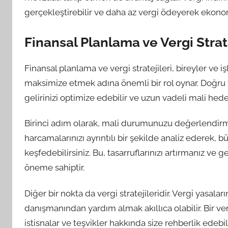
gerçekleştirebilir ve daha az vergi ödeyerek ekonom
Finansal Planlama ve Vergi Strat
Finansal planlama ve vergi stratejileri, bireyler ve 
maksimize etmek adına önemli bir rol oynar. Doğru fi
gelirinizi optimize edebilir ve uzun vadeli mali hedef
Birinci adım olarak, mali durumunuzu değerlendirme
harcamalarınızı ayrıntılı bir şekilde analiz ederek, bü
keşfedebilirsiniz. Bu, tasarruflarınızı artırmanız ve
öneme sahiptir.
Diğer bir nokta da vergi stratejileridir. Vergi yasala
danışmanından yardım almak akıllıca olabilir. Bir ver
istisnalar ve teşvikler hakkında size rehberlik edebi