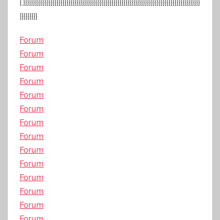
{.}}}}}}}}}}}}}}}}}}}}}}}}}}}}}}}}}}}}}}}}}}}}}}}}}}}}}}}}}}}}}}}}}}}}}}}}}}}}}}}}}}}}}}}}}}
}}}}}}}}}
Forum
Forum
Forum
Forum
Forum
Forum
Forum
Forum
Forum
Forum
Forum
Forum
Forum
Forum