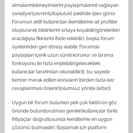
almalarını|deneyimlerini paylaşmalarını} sağlayan
sanal{yer|çevrimiçitopluluk} şeklinde işlev görür.
Forumun aktif kullanıcıları {kendilerine ait profiller
oluşturarak bildirilerini ortaya koyabilir|gönderileri
aracılığıyla fikirlerini ifade edebilir}, başka forum
üyelerinden geri dönüş alabilir. Forumda
paylaşılan içerik uzun süreli korunur ve {arama
fonksiyonu ile hızla erişilebilir|gelecekteki
kullanıcılar tarafından okunabilir}}}, bu sayede
benzer merak edilen konuların {birden fazla kez
cevaplanması önlenir}|olumsuz yönde {artar}}.
Uygun bir forum bulurken pek çok faktörün göz
önünde bulundurulması gerekir|kullanıcılar farklı
ihtiyaçlar doğrultusunda kendilerine en uygun
çözümü bulmalıdır}. Başlamak için platform