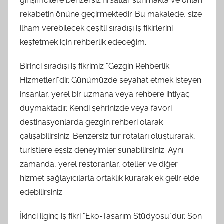
girişimcilere benzersiz fırsatlar sunmakta ve onları
rekabetin önüne geçirmektedir. Bu makalede, size
ilham verebilecek çeşitli sıradışı iş fikirlerini
keşfetmek için rehberlik edeceğim.
Birinci sıradışı iş fikrimiz "Gezgin Rehberlik
Hizmetleri"dir. Günümüzde seyahat etmek isteyen
insanlar, yerel bir uzmana veya rehbere ihtiyaç
duymaktadır. Kendi şehrinizde veya favori
destinasyonlarda gezgin rehberi olarak
çalışabilirsiniz. Benzersiz tur rotaları oluşturarak,
turistlere eşsiz deneyimler sunabilirsiniz. Aynı
zamanda, yerel restoranlar, oteller ve diğer
hizmet sağlayıcılarla ortaklık kurarak ek gelir elde
edebilirsiniz.
İkinci ilginç iş fikri "Eko-Tasarım Stüdyosu"dur. Son