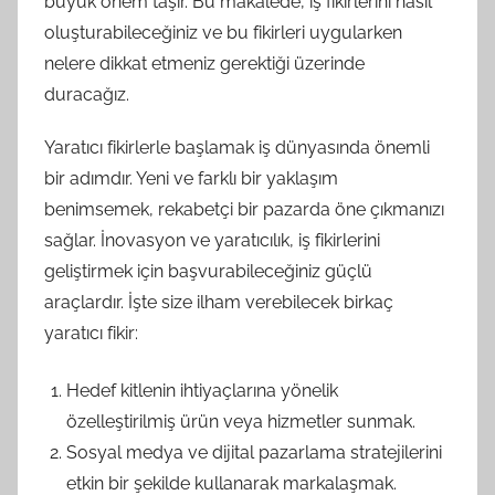
büyük önem taşır. Bu makalede, iş fikirlerini nasıl
oluşturabileceğiniz ve bu fikirleri uygularken
nelere dikkat etmeniz gerektiği üzerinde
duracağız.
Yaratıcı fikirlerle başlamak iş dünyasında önemli
bir adımdır. Yeni ve farklı bir yaklaşım
benimsemek, rekabetçi bir pazarda öne çıkmanızı
sağlar. İnovasyon ve yaratıcılık, iş fikirlerini
geliştirmek için başvurabileceğiniz güçlü
araçlardır. İşte size ilham verebilecek birkaç
yaratıcı fikir:
Hedef kitlenin ihtiyaçlarına yönelik
özelleştirilmiş ürün veya hizmetler sunmak.
Sosyal medya ve dijital pazarlama stratejilerini
etkin bir şekilde kullanarak markalaşmak.