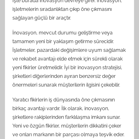
İşte burada inovasyon devreye girer. İnovasyon,
işletmelerin sıradanlıktan çıkıp öne çıkmasını
sağlayan güçlü bir araçtır.
İnovasyon, mevcut durumu geliştirme veya
tamamen yeni bir yaklaşım getirme sürecidir.
İşletmeler, pazardaki değişimlere uyum sağlamak
ve rekabet avantajı elde etmek için sürekli olarak
yeni fikirler üretmelidir. İyi bir inovasyon stratejisi,
şirketleri diğerlerinden ayıran benzersiz değer
önermeleri sunarak müşterilerin ilgisini çekebilir.
Yaratıcı fikirlerin iş dünyasında öne çıkmasının
birkaç avantajı vardır. İlk olarak, inovasyon,
şirketlere rakiplerinden farklılaşma imkanı sunar.
Yeni ve özgün fikirler, müşterilerin dikkatini çeker
ve onları markanın bir parçası olmaya teşvik eder.