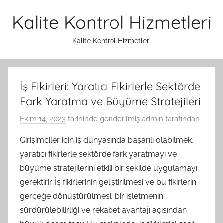
İçeriğe
Kalite Kontrol Hizmetleri
atla
Kalite Kontrol Hizmetleri
İş Fikirleri: Yaratıcı Fikirlerle Sektörde
Fark Yaratma ve Büyüme Stratejileri
Ekim 14, 2023
tarihinde gönderilmiş
admin
tarafından
Girişimciler için iş dünyasında başarılı olabilmek,
yaratıcı fikirlerle sektörde fark yaratmayı ve
büyüme stratejilerini etkili bir şekilde uygulamayı
gerektirir. İş fikirlerinin geliştirilmesi ve bu fikirlerin
gerçeğe dönüştürülmesi, bir işletmenin
sürdürülebilirliği ve rekabet avantajı açısından