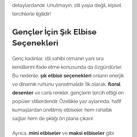
detaylardandır. Unutmayın, stil yaşla değil, kişisel
tercihlerle ilgilidir!
Gençler İçin Şık Elbise
Seçenekleri
Genç kadınlar, stil sahibi olmanın yanı sıra
kendilerini ifade etme konusunda da özgürdürler.
Bu nedenle,
şık elbise seçenekleri
onların enerjik
ve dinamik ruhunu yansıtmalıdır. İlk olarak,
floral
desenler
ve canlı renkler, gençlerin tercih ettiği en
popüler stillerdendir. Özellikle yaz aylarında, hafif
kumaşlardan üretilmiş elbiseler, hem rahatlık
sağlar hem de şıklığı ön plana çıkarır.
Ayrıca,
mini elbiseler
ve
maksi elbiseler
gibi