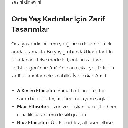
sesini dinleyin!
Orta Yaş Kadınlar İçin Zarif
Tasarımlar
Orta yaş kadınlar, hem şıklığı hem de konforu bir
arada aramakta. Bu yaş grubundaki kadınlar için
tasarlanan elbise modelleri, onların zarif ve
sofistike görünümünü ön plana çıkarıyor. Peki, bu
zarif tasarımlar neler olabilir? İşte birkaç öneri:
A Kesim Elbiseler:
Vücut hatlarını güzelce
saran bu elbiseler, her bedene uyum sağlar.
Maxi Elbiseler:
Uzun ve akışkan kumaşlar, hem
rahatlık sunar hem de şıklığı artırır.
Bluz Elbiseleri:
Üst kısmı bluz, alt kısmı elbise