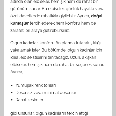
altında olan elbiseler, hem şık hem de rahat bir
görünüm sunar. Bu elbiseler, günlük hayatta veya
özel davetlerde rahatlıkla giyilebilir. Ayrıca,
doğal
kumaşlar
tercih ederek hem konforu hem de
zarafeti bir araya getirebilirsiniz.
Olgun kadınlar, konforu ön planda tutarak şıklığı
yakalamak ister. Bu bölümde, olgun kadınlar için
ideal elbise stillerini tanıtacağız. Uzun, akışkan
elbiseler, hem şık hem de rahat bir seçenek sunar.
Ayrıca,
Yumuşak renk tonları
Desensiz veya minimal desenler
Rahat kesimler
gibi unsurlar, olgun kadınların tercih ettiği