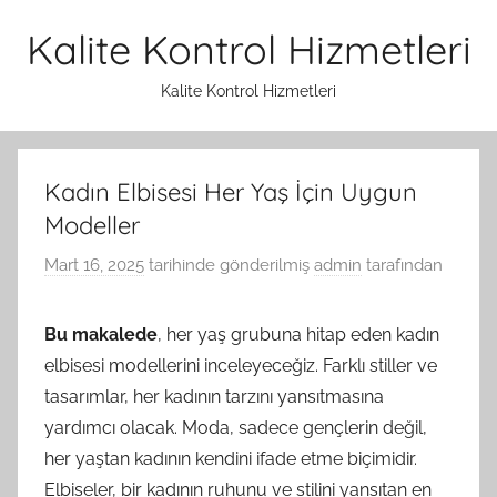
İçeriğe
Kalite Kontrol Hizmetleri
atla
Kalite Kontrol Hizmetleri
Kadın Elbisesi Her Yaş İçin Uygun
Modeller
Mart 16, 2025
tarihinde gönderilmiş
admin
tarafından
Bu makalede
, her yaş grubuna hitap eden kadın
elbisesi modellerini inceleyeceğiz. Farklı stiller ve
tasarımlar, her kadının tarzını yansıtmasına
yardımcı olacak. Moda, sadece gençlerin değil,
her yaştan kadının kendini ifade etme biçimidir.
Elbiseler, bir kadının ruhunu ve stilini yansıtan en