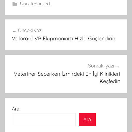
Uncategorized
Yazı
Önceki yazı
gezinmesi
Valorant VP Ekipmanınızı Hızla Güçlendirin
Sonraki yazı
Veteriner Seçerken İzmirdeki En İyi Klinikleri
Keşfedin
Ara
Ara