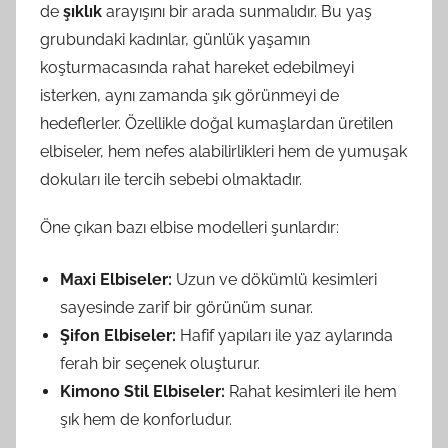
de
şıklık
arayışını bir arada sunmalıdır. Bu yaş
grubundaki kadınlar, günlük yaşamın
koşturmacasında rahat hareket edebilmeyi
isterken, aynı zamanda şık görünmeyi de
hedeflerler. Özellikle doğal kumaşlardan üretilen
elbiseler, hem nefes alabilirlikleri hem de yumuşak
dokuları ile tercih sebebi olmaktadır.
Öne çıkan bazı elbise modelleri şunlardır:
Maxi Elbiseler:
Uzun ve dökümlü kesimleri
sayesinde zarif bir görünüm sunar.
Şifon Elbiseler:
Hafif yapıları ile yaz aylarında
ferah bir seçenek oluşturur.
Kimono Stil Elbiseler:
Rahat kesimleri ile hem
şık hem de konforludur.