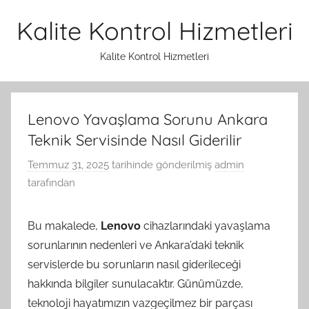
İçeriğe
Kalite Kontrol Hizmetleri
atla
Kalite Kontrol Hizmetleri
Lenovo Yavaşlama Sorunu Ankara
Teknik Servisinde Nasıl Giderilir
Temmuz 31, 2025
tarihinde gönderilmiş
admin
tarafından
Bu makalede,
Lenovo
cihazlarındaki yavaşlama
sorunlarının nedenleri ve Ankara’daki teknik
servislerde bu sorunların nasıl giderileceği
hakkında bilgiler sunulacaktır. Günümüzde,
teknoloji hayatımızın vazgeçilmez bir parçası