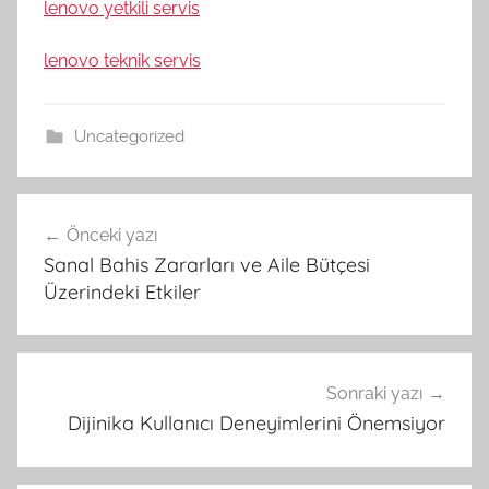
lenovo yetkili servis
lenovo teknik servis
Uncategorized
Yazı
Önceki yazı
gezinmesi
Sanal Bahis Zararları ve Aile Bütçesi
Üzerindeki Etkiler
Sonraki yazı
Dijinika Kullanıcı Deneyimlerini Önemsiyor