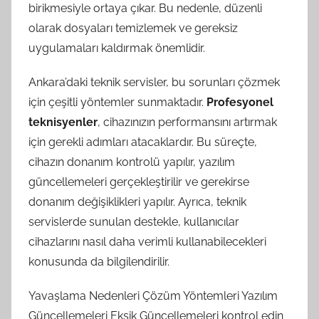
birikmesiyle ortaya çıkar. Bu nedenle, düzenli
olarak dosyaları temizlemek ve gereksiz
uygulamaları kaldırmak önemlidir.
Ankara’daki teknik servisler, bu sorunları çözmek
için çeşitli yöntemler sunmaktadır.
Profesyonel
teknisyenler
, cihazınızın performansını artırmak
için gerekli adımları atacaklardır. Bu süreçte,
cihazın donanım kontrolü yapılır, yazılım
güncellemeleri gerçekleştirilir ve gerekirse
donanım değişiklikleri yapılır. Ayrıca, teknik
servislerde sunulan destekle, kullanıcılar
cihazlarını nasıl daha verimli kullanabilecekleri
konusunda da bilgilendirilir.
Yavaşlama Nedenleri Çözüm Yöntemleri Yazılım
Güncellemeleri Eksik Güncellemeleri kontrol edin