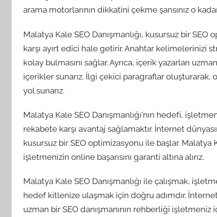
arama motorlarının dikkatini çekme şansınız o kadar 
Malatya Kale SEO Danışmanlığı, kusursuz bir SEO op
karşı ayırt edici hale getirir. Anahtar kelimelerinizi s
kolay bulmasını sağlar. Ayrıca, içerik yazarları uzma
içerikler sunarız. İlgi çekici paragraflar oluşturarak,
yol sunarız.
Malatya Kale SEO Danışmanlığı'nın hedefi, işletmeni
rekabete karşı avantaj sağlamaktır. İnternet dünyasınd
kusursuz bir SEO optimizasyonu ile başlar. Malatya K
işletmenizin online başarısını garanti altına alırız.
Malatya Kale SEO Danışmanlığı ile çalışmak, işlet
hedef kitlenize ulaşmak için doğru adımdır. İntern
uzman bir SEO danışmanının rehberliği işletmeniz içi