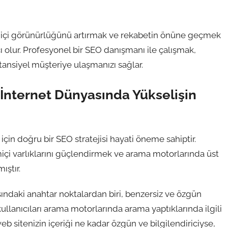
miçi görünürlüğünü artırmak ve rekabetin önüne geçmek
cı olur. Profesyonel bir SEO danışmanı ile çalışmak,
otansiyel müşteriye ulaşmanızı sağlar.
İnternet Dünyasında Yükselişin
için doğru bir SEO stratejisi hayati öneme sahiptir.
içi varlıklarını güçlendirmek ve arama motorlarında üst
ştır.
ındaki anahtar noktalardan biri, benzersiz ve özgün
kullanıcıları arama motorlarında arama yaptıklarında ilgili
eb sitenizin içeriği ne kadar özgün ve bilgilendiriciyse,