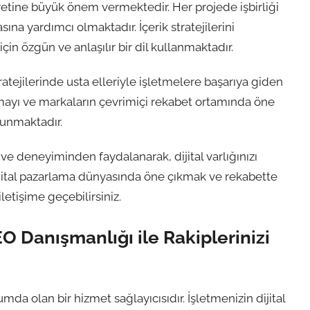
tine büyük önem vermektedir. Her projede işbirliği
ına yardımcı olmaktadır. İçerik stratejilerini
için özgün ve anlaşılır bir dil kullanmaktadır.
atejilerinde usta elleriyle işletmelere başarıya giden
mayı ve markaların çevrimiçi rekabet ortamında öne
sunmaktadır.
e deneyiminden faydalanarak, dijital varlığınızı
. Dijital pazarlama dünyasında öne çıkmak ve rekabette
etişime geçebilirsiniz.
O Danışmanlığı ile Rakiplerinizi
a olan bir hizmet sağlayıcısıdır. İşletmenizin dijital