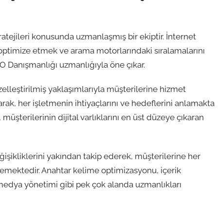
atejileri konusunda uzmanlaşmış bir ekiptir. İnternet
nı optimize etmek ve arama motorlarındaki sıralamalarını
O Danışmanlığı uzmanlığıyla öne çıkar.
lleştirilmiş yaklaşımlarıyla müşterilerine hizmet
aparak, her işletmenin ihtiyaçlarını ve hedeflerini anlamakta
 müşterilerinin dijital varlıklarını en üst düzeye çıkaran
işikliklerini yakından takip ederek, müşterilerine her
mektedir. Anahtar kelime optimizasyonu, içerik
medya yönetimi gibi pek çok alanda uzmanlıkları