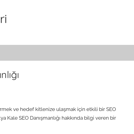
ri
lığı
rmek ve hedef kitlenize ulaşmak için etkili bir SEO
atya Kale SEO Danışmanlığı hakkında bilgi veren bir