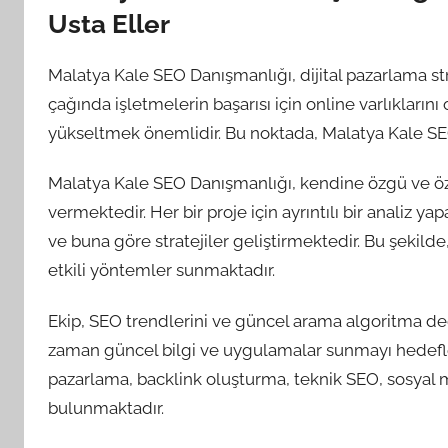
Usta Eller
Malatya Kale SEO Danışmanlığı, dijital pazarlama str
çağında işletmelerin başarısı için online varlıkları
yükseltmek önemlidir. Bu noktada, Malatya Kale SE
Malatya Kale SEO Danışmanlığı, kendine özgü ve öze
vermektedir. Her bir proje için ayrıntılı bir analiz y
ve buna göre stratejiler geliştirmektedir. Bu şekilde,
etkili yöntemler sunmaktadır.
Ekip, SEO trendlerini ve güncel arama algoritma değ
zaman güncel bilgi ve uygulamalar sunmayı hedefle
pazarlama, backlink oluşturma, teknik SEO, sosyal 
bulunmaktadır.