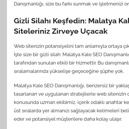
Danışmanlığı, size bu farkı sunmak ve işletmenizi o
Gizli Silahı Keşfedin: Malatya K
Siteleriniz Zirveye Uçacak
Web sitenizin potansiyelini tam anlamıyla ortaya ç
İşte size bir gizli silah: Malatya Kale SEO Danışma
tarafından sunulan etkili bir hizmettir. Bu danışman
sıralamalarında yükselişe geçeceğine şüphe yok.
Malatya Kale SEO Danışmanlığı, benzersiz bir yaklaş
tasarlanan ve uygulanan stratejilerle web sitenizin
konusunda uzman ekibimiz, içerik odaklı anahtar kel
üst sıralarda yer almanızı sağlayacak kelimeleri bel
eder ve potansiyel müşterilere daha kolay ulaşır.