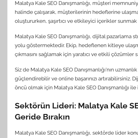
Malatya Kale SEO Danışmanlığı, müşteri memnuniye
halinde çalışarak, müşterilerinin hedeflerine ulaşmas
oluştururken, şaşırtıcı ve etkileyici içerikler sunmak 
Malatya Kale SEO Danışmanlığı, dijital pazarlama str
yolu göstermektedir. Ekip, hedeflenen kitleye ulaş
çıkmasını sağlamak için yaratıcı ve etkili çözümler 
Siz de Malatya Kale SEO Danışmanlığı'nın uzmanlık v
güçlendirebilir ve online başarınızı artırabilirsiniz
öncü olmak için Malatya Kale SEO Danışmanlığı ile il
Sektörün Lideri: Malatya Kale SE
Geride Bırakın
Malatya Kale SEO Danışmanlığı, sektörde lider konumd