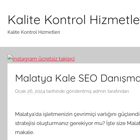
İçeriğe
atla
Kalite Kontrol Hizmetle
Kalite Kontrol Hizmetleri
Malatya Kale SEO Danışman
Ocak 26, 2024
tarihinde gönderilmiş
admin
tarafından
Malatya'da işletmenizin çevrimiçi varlığını güçlendi
stratejisi oluşturmanız gerekiyor mu? İşte size Mal
makale.