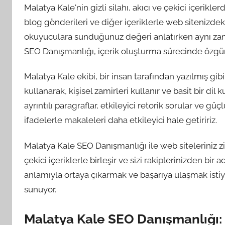
Malatya Kale'nin gizli silahı, akıcı ve çekici içerikl
blog gönderileri ve diğer içeriklerle web sitenizdeki 
okuyuculara sunduğunuz değeri anlatırken aynı zam
SEO Danışmanlığı, içerik oluşturma sürecinde özgün
Malatya Kale ekibi, bir insan tarafından yazılmış gib
kullanarak, kişisel zamirleri kullanır ve basit bir d
ayrıntılı paragraflar, etkileyici retorik sorular ve güç
ifadelerle makaleleri daha etkileyici hale getiririz.
Malatya Kale SEO Danışmanlığı ile web siteleriniz zirv
çekici içeriklerle birleşir ve sizi rakiplerinizden bir
anlamıyla ortaya çıkarmak ve başarıya ulaşmak istiyo
sunuyor.
Malatya Kale SEO Danışmanlığı: D