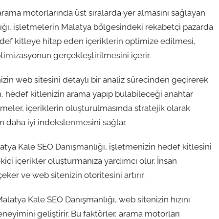
rama motorlarında üst sıralarda yer almasını sağlayan
ğı, işletmelerin Malatya bölgesindeki rekabetçi pazarda
edef kitleye hitap eden içeriklerin optimize edilmesi,
timizasyonun gerçekleştirilmesini içerir.
in web sitesini detaylı bir analiz sürecinden geçirerek
dan, hedef kitlenizin arama yapıp bulabileceği anahtar
meler, içeriklerin oluşturulmasında stratejik olarak
an daha iyi indekslenmesini sağlar.
Malatya Kale SEO Danışmanlığı, işletmenizin hedef kitlesini
ici içerikler oluşturmanıza yardımcı olur. İnsan
eker ve web sitenizin otoritesini artırır.
Malatya Kale SEO Danışmanlığı, web sitenizin hızını
neyimini geliştirir. Bu faktörler, arama motorları