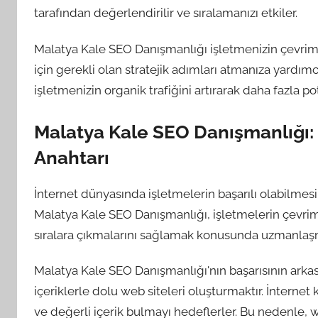
tarafından değerlendirilir ve sıralamanızı etkiler.
Malatya Kale SEO Danışmanlığı işletmenizin çevri
için gerekli olan stratejik adımları atmanıza yardım
işletmenizin organik trafiğini artırarak daha fazla p
Malatya Kale SEO Danışmanlığı: 
Anahtarı
İnternet dünyasında işletmelerin başarılı olabilmesi 
Malatya Kale SEO Danışmanlığı, işletmelerin çevrim
sıralara çıkmalarını sağlamak konusunda uzmanlaşmı
Malatya Kale SEO Danışmanlığı'nın başarısının arkas
içeriklerle dolu web siteleri oluşturmaktır. İnternet 
ve değerli içerik bulmayı hedeflerler. Bu nedenle, w