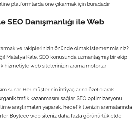
nline platformlarda öne çıkarmak için buradadır.
ale SEO Danışmanlığı ile Web
ıkarmak ve rakiplerinizin önünde olmak istemez misiniz?
nlığı! Malatya Kale, SEO konusunda uzmanlaşmış bir ekip
lık hizmetiyle web sitelerinizin arama motorları
ım sunar. Her müşterinin ihtiyaçlarına özel olarak
 organik trafik kazanmasını sağlar. SEO optimizasyonu
ime araştırmaları yaparak, hedef kitlenizin aramalarında
irler. Böylece web siteniz daha fazla görünürlük elde