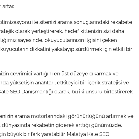
artar.
timizasyonu ile sitenizi arama sonuçlarındaki rekabete
tratejik olarak yerleştirerek, hedef kitlenizin sizi daha
nlığımız sayesinde, okuyucularınızın ilgisini çeken
 okuyucuların dikkatini yakalayıp sürdürmek için etkili bir
zin çevrimiçi varlığını en üst düzeye çıkarmak ve
a yükselişin anahtarı, etkileyici bir içerik stratejisi ve
ale SEO Danışmanlığı olarak, bu iki unsuru birleştirerek
menizin arama motorlarındaki görünürlüğünü artırmak ve
et dünyasında rekabetin giderek arttığı günümüzde,
n büyük bir fark yaratabilir. Malatya Kale SEO