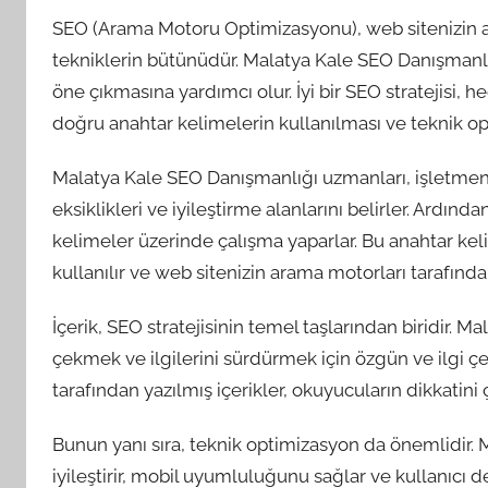
SEO (Arama Motoru Optimizasyonu), web sitenizin a
tekniklerin bütünüdür. Malatya Kale SEO Danışmanlı
öne çıkmasına yardımcı olur. İyi bir SEO stratejisi, h
doğru anahtar kelimelerin kullanılması ve teknik op
Malatya Kale SEO Danışmanlığı uzmanları, işletmeniz
eksiklikleri ve iyileştirme alanlarını belirler. Ardın
kelimeler üzerinde çalışma yaparlar. Bu anahtar keli
kullanılır ve web sitenizin arama motorları tarafınd
İçerik, SEO stratejisinin temel taşlarından biridir. 
çekmek ve ilgilerini sürdürmek için özgün ve ilgi çek
tarafından yazılmış içerikler, okuyucuların dikkatini ç
Bunun yanı sıra, teknik optimizasyon da önemlidir. 
iyileştirir, mobil uyumluluğunu sağlar ve kullanıcı de