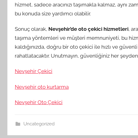
hizmet, sadece aracınızı taşımakla kalmaz, aynı zam
bu konuda size yardımcı olabilir.
Sonuç olarak,
Nevşehir’de oto çekici hizmetleri
, ar
taşıma yöntemleri ve müşteri memnuniyeti, bu hizmet
kaldığınızda, doğru bir oto çekici ile hızlı ve güvenl
rahatlatacaktır. Unutmayın, güvenliğiniz her şeyde
Nevşehir Çekici
Nevşehir oto kurtarma
Nevşehir Oto Çekici
Uncategorized