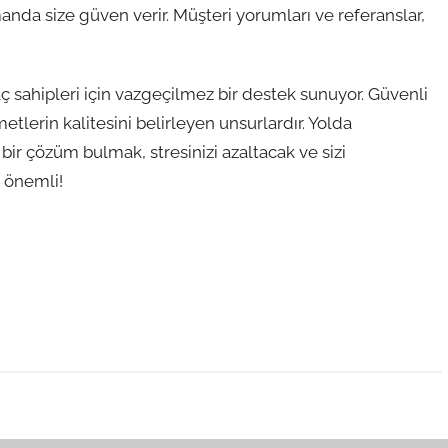
anda size güven verir. Müşteri yorumları ve referanslar,
aç sahipleri için vazgeçilmez bir destek sunuyor. Güvenli
lerin kalitesini belirleyen unsurlardır. Yolda
i bir çözüm bulmak, stresinizi azaltacak ve sizi
n önemli!