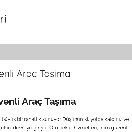
ri
venli Arac Tasima
venli Araç Taşıma
in büyük bir rahatlık sunuyor. Düşünün ki, yolda kaldınız ve
ekici devreye giriyor. Oto çekici hizmetleri, hem güvenli