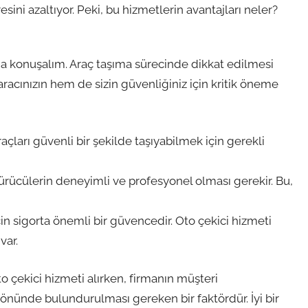
sini azaltıyor. Peki, bu hizmetlerin avantajları neler?
 konuşalım. Araç taşıma sürecinde dikkat edilmesi
racınızın hem de sizin güvenliğiniz için kritik öneme
raçları güvenli bir şekilde taşıyabilmek için gerekli
ürücülerin deneyimli ve profesyonel olması gerekir. Bu,
in sigorta önemli bir güvencedir. Oto çekici hizmeti
var.
to çekici hizmeti alırken, firmanın müşteri
nünde bulundurulması gereken bir faktördür. İyi bir