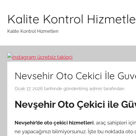
İçeriğe
atla
Kalite Kontrol Hizmetle
Kalite Kontrol Hizmetleri
Nevsehir Oto Cekici İle Gu
Ocak 17, 2026
tarihinde gönderilmiş
admin
tarafından
Nevşehir Oto Çekici ile Gü
Nevşehir’de oto çekici hizmetleri
, araç sahipleri iç
ne yapacağınızı bilmiyorsunuz. İşte bu noktada oto ç