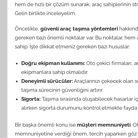
hem de hızlı bir çözüm sunarak, araç sahiplerinin stre
Gelin birlikte inceleyelim.
Öncelikle,
güvenli araç taşıma yöntemleri
hakkında
gereken bazı önemli noktalar var. Bu noktalar, hem a
sahip. İşte dikkat etmeniz gereken bazı hususlar:
Doğru ekipman kullanımı:
Oto çekici firmaları, a
ekipmanlara sahip olmalıdır.
Deneyimli sürücüler:
Araçlarınızı çekecek olan s
taşıma sürecinin güvenliğini artırır.
Sigorta:
Taşıma sırasında oluşabilecek hasarlar iç
alırken sigorta durumunu kontrol etmekte fayda 
Bir başka önemli konu ise
müşteri memnuniyeti
. O
memnuniyetine verdiği önem, tercih yaparken göz ö