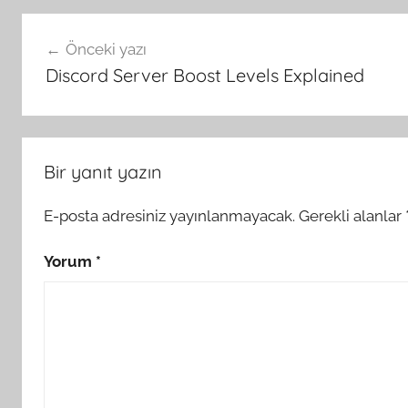
Yazı
Önceki yazı
gezinmesi
Discord Server Boost Levels Explained
Bir yanıt yazın
E-posta adresiniz yayınlanmayacak.
Gerekli alanlar
Yorum
*