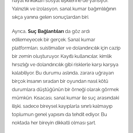
hayal kırıklıkları sosyal ilişkilerine de yansıyor.
Yalnızlık ve izolasyon, sanal kumar bağımlılığının
sıkça yanına gelen sonuçlardan biri.
Ayrıca,
Suç Bağlantıları
da göz ardı
edilemeyecek bir gerçek. Sanal kumar
platformları, suistimaller ve dolandırıcılık için cazip
bir zemin oluşturuyor. Kayıtlı kullanıcılar, kimlik
hırsızlığı ve dolandırıcılık gibi risklerle karşı karşıya
kalabiliyor. Bu durumu aslında, zarara uğrayan
birçok insanın sıradan bir oyundan nasıl kötü
durumlara düştüğünün bir örneği olarak görmek
mümkün. Kısacası, sanal kumar ile suç arasındaki
ilişki, sadece bireysel kayıplarla sınırlı kalmayıp
toplumun genel yapısını da tehdit ediyor. Bu
noktada her bireyin dikkatli olması şart.