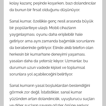
kolay kazanç peşinde koşarken, bazı dolandırıcılar
da bunun bir fırsat olduğunu düşünüyor.
Sanal kumar, özellikle genç nesil arasında büyük
bir popülariteye ulaştı. Mobil cihazların
yaygınlaşması, oyunu daha erişilebilir hale
getiriyor ama aynı zamanda bağımlılık sorunlarını
da beraberinde getiriyor. Elinde akıllı telefon olan
herkesin bir kumarhane deneyimi yaşaması,
yasaları daha da yetersiz kılıyor. Uzmanlar, bu
durumun uzun vadede kişisel ve toplumsal
sorunlara yol açabileceğini belirtiyor.
Sanal kumarın yasal boşluklardan beslendiğini
görmek zor değil. İstatistikler, sanal kumar
yüzünden artan dolandırıcılık, uyuşturucu suçları
ve diğer suçların sayısını gözler önüne seriyor.