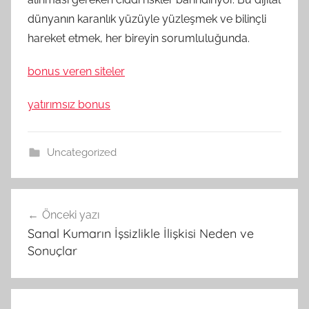
dünyanın karanlık yüzüyle yüzleşmek ve bilinçli
hareket etmek, her bireyin sorumluluğunda.
bonus veren siteler
yatırımsız bonus
Uncategorized
Yazı
Önceki yazı
gezinmesi
Sanal Kumarın İşsizlikle İlişkisi Neden ve
Sonuçlar