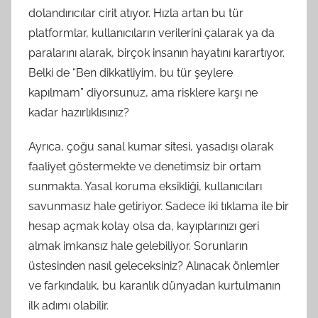
dolandırıcılar cirit atıyor. Hızla artan bu tür
platformlar, kullanıcıların verilerini çalarak ya da
paralarını alarak, birçok insanın hayatını karartıyor.
Belki de “Ben dikkatliyim, bu tür şeylere
kapılmam” diyorsunuz, ama risklere karşı ne
kadar hazırlıklısınız?
Ayrıca, çoğu sanal kumar sitesi, yasadışı olarak
faaliyet göstermekte ve denetimsiz bir ortam
sunmakta. Yasal koruma eksikliği, kullanıcıları
savunmasız hale getiriyor. Sadece iki tıklama ile bir
hesap açmak kolay olsa da, kayıplarınızı geri
almak imkansız hale gelebiliyor. Sorunların
üstesinden nasıl geleceksiniz? Alınacak önlemler
ve farkındalık, bu karanlık dünyadan kurtulmanın
ilk adımı olabilir.