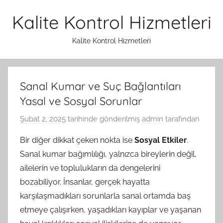
İçeriğe
Kalite Kontrol Hizmetleri
atla
Kalite Kontrol Hizmetleri
Sanal Kumar ve Suç Bağlantıları
Yasal ve Sosyal Sorunlar
Şubat 2, 2025
tarihinde gönderilmiş
admin
tarafından
Bir diğer dikkat çeken nokta ise
Sosyal Etkiler
.
Sanal kumar bağımlılığı, yalnızca bireylerin değil,
ailelerin ve toplulukların da dengelerini
bozabiliyor. İnsanlar, gerçek hayatta
karşılaşmadıkları sorunlarla sanal ortamda baş
etmeye çalışırken, yaşadıkları kayıplar ve yaşanan