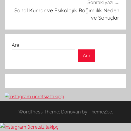
Sonraki yazı
Sanal Kumar ve Psikolojik Bağımlılık Neden
ve Sonuçlar
Ara
Ara
WordPress Theme: Donovan by ThemeZee.