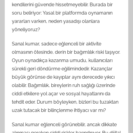
kendilerini güvende hissetmeyebilir. Burada bir
soru beliriyor: Yasal bir platformda oynamanın
yararları varken, neden yasadışı olanlara
yöneliyoruz?
Sanal kumar, sadece eğlenceli bir aktivite
olmasının ötesinde, derin bir bağımlılık riski taşıyor.
Oyun oynadıkça kazanma umudu, kullanıcıları
sürekli geri döndürme eğilimindedir. Kazançlar
büyük görünse de kayıplar aynı derecede yıkıcı
olabilir. Bağımlılık, bireylerin ruh sağlığı üzerinde
ciddi etkilere yol açar ve sosyal hayatlarını da
tehdit eder. Durum böyleyken, bizleri bu tuzaktan
uzak tutacak bir bilinçlenme ihtiyacı var mı?
Sanal kumar eğlenceli görünebilir, ancak dikkate
alınması gereken ciddi riskler barındırıyor. Bu dijital