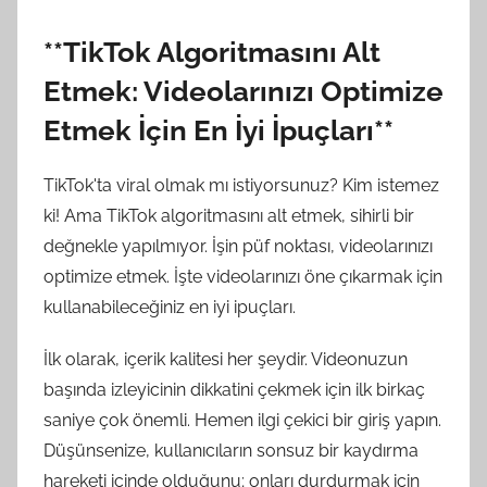
**TikTok Algoritmasını Alt
Etmek: Videolarınızı Optimize
Etmek İçin En İyi İpuçları**
TikTok'ta viral olmak mı istiyorsunuz? Kim istemez
ki! Ama TikTok algoritmasını alt etmek, sihirli bir
değnekle yapılmıyor. İşin püf noktası, videolarınızı
optimize etmek. İşte videolarınızı öne çıkarmak için
kullanabileceğiniz en iyi ipuçları.
İlk olarak, içerik kalitesi her şeydir. Videonuzun
başında izleyicinin dikkatini çekmek için ilk birkaç
saniye çok önemli. Hemen ilgi çekici bir giriş yapın.
Düşünsenize, kullanıcıların sonsuz bir kaydırma
hareketi içinde olduğunu; onları durdurmak için