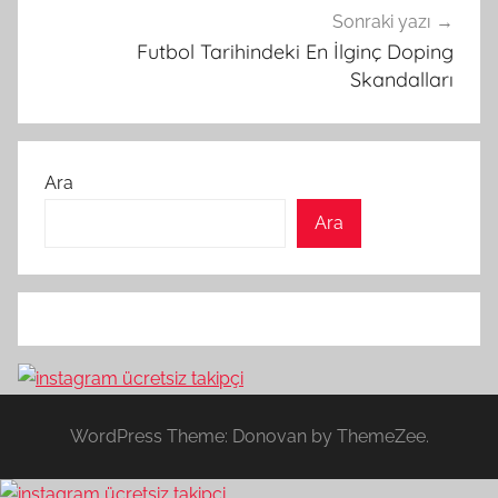
Sonraki yazı
Futbol Tarihindeki En İlginç Doping
Skandalları
Ara
Ara
WordPress Theme: Donovan by ThemeZee.