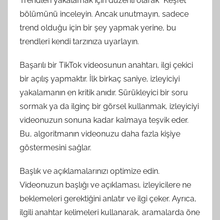
Trendleri yakalamak için düzenli olarak “Keşfet”
bölümünü inceleyin. Ancak unutmayın, sadece
trend olduğu için bir şey yapmak yerine, bu
trendleri kendi tarzınıza uyarlayın.
Başarılı bir TikTok videosunun anahtarı, ilgi çekici
bir açılış yapmaktır. İlk birkaç saniye, izleyiciyi
yakalamanın en kritik anıdır. Sürükleyici bir soru
sormak ya da ilginç bir görsel kullanmak, izleyiciyi
videonuzun sonuna kadar kalmaya teşvik eder.
Bu, algoritmanın videonuzu daha fazla kişiye
göstermesini sağlar.
Başlık ve açıklamalarınızı optimize edin.
Videonuzun başlığı ve açıklaması, izleyicilere ne
beklemeleri gerektiğini anlatır ve ilgi çeker. Ayrıca,
ilgili anahtar kelimeleri kullanarak, aramalarda öne