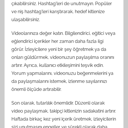
çıkabilirsiniz. Hashtag'leri de unutmayın. Popüler
ve niş hashtag'leri karıştırarak, hedef kitlenize
ulaşabilirsiniz.
Videolarınıza değer katın. Bilgilendirici, eğitici veya
eğlendirici içerikler her zaman daha fazla ilgi
görür. İzleyicilere yeni bir şey öğretmek ya da
onları güldürmek, videonuzun paylaşılma oranını
artırır. Ayrıca, kullanıcı etkileşimini teşvik edin.
Yorum yapmalarını, videonuzu beğenmelerini ya
da paylaşmalarını istemek, izlenme sayılarınızı
önemli ölçüde artırabilir.
Son olarak, tutarlılık önemlidir. Düzenli olarak
video paylaşmak, takipçi kitlenizin sadakatini artırır.
Haftada birkaç kez yeni içerik üretmek, izleyicilerin
sizi unutmasını engeller ve sürekli olarak daha