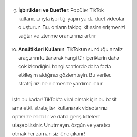
İşbirlikleri ve Duet’ler
: Popüler TikTok
kullanıcılarıyla işbirliği yapın ya da duet videolar
oluşturun. Bu, onların takipçi kitlesine erişmenizi
sağlar ve izlenme oranlarınızı artırır.
Analitikleri Kullanın
: TikTok’un sunduğu analiz
araçlarını kullanarak hangi tür içeriklerin daha
çok izlendiğini, hangi saatlerde daha fazla
etkileşim aldığınızı gözlemleyin. Bu veriler,
stratejinizi belirlemenize yardımcı olur.
İşte bu kadar! TikTok’ta viral olmak için bu basit
ama etkili stratejileri kullanarak videolarınızı
optimize edebilir ve daha geniş kitlelere
ulaşabilirsiniz. Unutmayın, özgün ve yaratıcı
olmak her zaman sizi öne çıkarır!