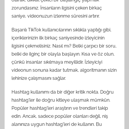
zorundasınız. İnsanların ilgisini çeken birkaç
saniye, videonuzun izlenme süresini artırır.
Başarılı TikTok kullanıcılarının sıklıkla yaptığı gibi,
içeriklerinizin ilk birkaç saniyesinde izleyicinin
ilgisini çekmelisiniz. Nasıl mı? Belki çarpıcı bir soru,
belki de ilginç bir olayla başlayın. Kısa ve öz olun,
çünkü insanlar sıkılmaya meyillidir. İzleyiciyi
videonun sonuna kadar tutmak, algoritmanın sizin
lehinize çalışmasını sağlar.
Hashtag kullanımı da bir diğer kritik nokta. Doğru
hashtag'ler ile doğru kitleye ulaşmak mümkün.
Popüler hashtag'leri araştırın ve trendleri takip
edin. Ancak, sadece popüler olanları değil, niş
alanınıza uygun hashtag'leri de kullanın. Bu