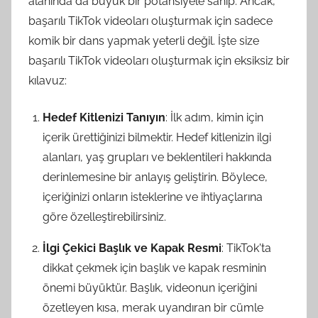
alanında da büyük bir potansiyele sahip. Ancak,
başarılı TikTok videoları oluşturmak için sadece
komik bir dans yapmak yeterli değil. İşte size
başarılı TikTok videoları oluşturmak için eksiksiz bir
kılavuz:
Hedef Kitlenizi Tanıyın
: İlk adım, kimin için
içerik ürettiğinizi bilmektir. Hedef kitlenizin ilgi
alanları, yaş grupları ve beklentileri hakkında
derinlemesine bir anlayış geliştirin. Böylece,
içeriğinizi onların isteklerine ve ihtiyaçlarına
göre özelleştirebilirsiniz.
İlgi Çekici Başlık ve Kapak Resmi
: TikTok'ta
dikkat çekmek için başlık ve kapak resminin
önemi büyüktür. Başlık, videonun içeriğini
özetleyen kısa, merak uyandıran bir cümle