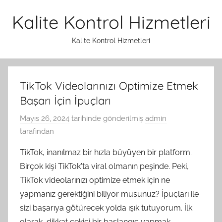
İçeriğe
Kalite Kontrol Hizmetleri
atla
Kalite Kontrol Hizmetleri
TikTok Videolarınızı Optimize Etmek
Başarı İçin İpuçları
Mayıs 26, 2024
tarihinde gönderilmiş
admin
tarafından
TikTok, inanılmaz bir hızla büyüyen bir platform.
Birçok kişi TikTok'ta viral olmanın peşinde. Peki,
TikTok videolarınızı optimize etmek için ne
yapmanız gerektiğini biliyor musunuz? İpuçları ile
sizi başarıya götürecek yolda ışık tutuyorum. İlk
olarak, dikkat çekici bir başlangıç yapmak