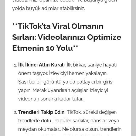
yolda büyük adımlar atabilirsiniz.
**TikTok’ta Viral Olmanın
Sırları: Videolarınızı Optimize
Etmenin 10 Yolu**
İlk İkinci Altın Kuralı
: İlk birkaç saniye hayati
önem taşıyor. İzleyiciyi hemen yakalayın.
Şaşırtıcı bir görüntü ya da patlayıcı bir giriş
yapın. Merak uyandıran açılışlar, izleyiciyi
videonun sonuna kadar tutar.
Trendleri Takip Edin
: TikTok, sürekli değişen
trendlerle dolu. Popüler şarkılar, danslar veya
meydan okumalar… Ne olursa olsun, trendlerin