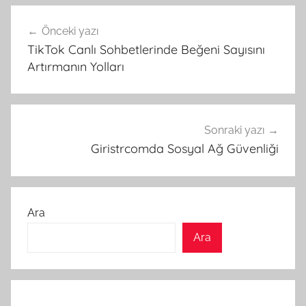
Yazı
Önceki yazı
gezinmesi
TikTok Canlı Sohbetlerinde Beğeni Sayısını
Artırmanın Yolları
Sonraki yazı
Giristrcomda Sosyal Ağ Güvenliği
Ara
Ara