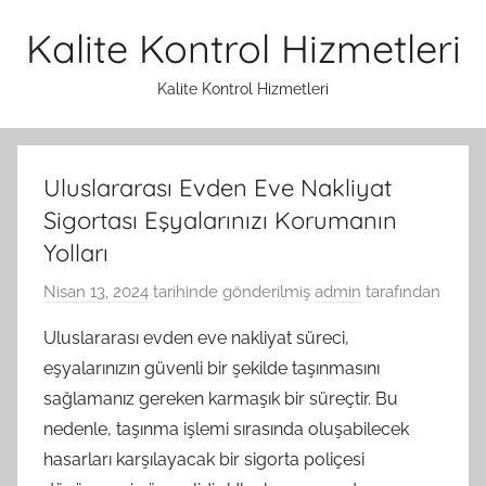
İçeriğe
Kalite Kontrol Hizmetleri
atla
Kalite Kontrol Hizmetleri
Uluslararası Evden Eve Nakliyat
Sigortası Eşyalarınızı Korumanın
Yolları
Nisan 13, 2024
tarihinde gönderilmiş
admin
tarafından
Uluslararası evden eve nakliyat süreci,
eşyalarınızın güvenli bir şekilde taşınmasını
sağlamanız gereken karmaşık bir süreçtir. Bu
nedenle, taşınma işlemi sırasında oluşabilecek
hasarları karşılayacak bir sigorta poliçesi