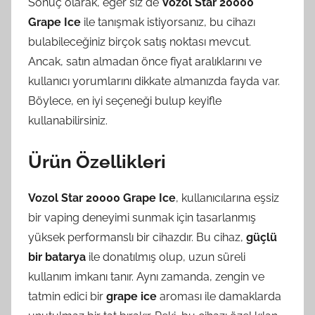
Sonuç olarak, eğer siz de
Vozol Star 20000
Grape Ice
ile tanışmak istiyorsanız, bu cihazı
bulabileceğiniz birçok satış noktası mevcut.
Ancak, satın almadan önce fiyat aralıklarını ve
kullanıcı yorumlarını dikkate almanızda fayda var.
Böylece, en iyi seçeneği bulup keyifle
kullanabilirsiniz.
Ürün Özellikleri
Vozol Star 20000 Grape Ice
, kullanıcılarına eşsiz
bir vaping deneyimi sunmak için tasarlanmış
yüksek performanslı bir cihazdır. Bu cihaz,
güçlü
bir batarya
ile donatılmış olup, uzun süreli
kullanım imkanı tanır. Aynı zamanda, zengin ve
tatmin edici bir
grape ice
aroması ile damaklarda