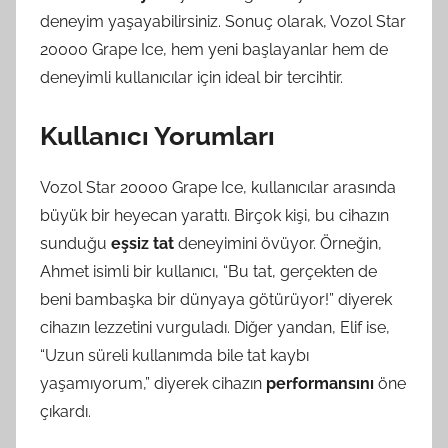
deneyim yaşayabilirsiniz. Sonuç olarak, Vozol Star
20000 Grape Ice, hem yeni başlayanlar hem de
deneyimli kullanıcılar için ideal bir tercihtir.
Kullanıcı Yorumları
Vozol Star 20000 Grape Ice, kullanıcılar arasında
büyük bir heyecan yarattı. Birçok kişi, bu cihazın
sunduğu
eşsiz tat
deneyimini övüyor. Örneğin,
Ahmet isimli bir kullanıcı, “Bu tat, gerçekten de
beni bambaşka bir dünyaya götürüyor!” diyerek
cihazın lezzetini vurguladı. Diğer yandan, Elif ise,
“Uzun süreli kullanımda bile tat kaybı
yaşamıyorum,” diyerek cihazın
performansını
öne
çıkardı.