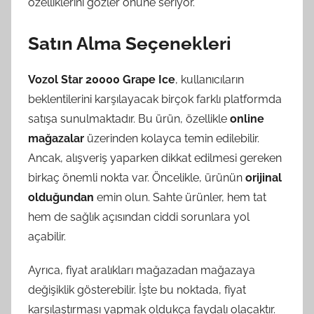
özelliklerini gözler önüne seriyor.
Satın Alma Seçenekleri
Vozol Star 20000 Grape Ice
, kullanıcıların
beklentilerini karşılayacak birçok farklı platformda
satışa sunulmaktadır. Bu ürün, özellikle
online
mağazalar
üzerinden kolayca temin edilebilir.
Ancak, alışveriş yaparken dikkat edilmesi gereken
birkaç önemli nokta var. Öncelikle, ürünün
orijinal
olduğundan
emin olun. Sahte ürünler, hem tat
hem de sağlık açısından ciddi sorunlara yol
açabilir.
Ayrıca, fiyat aralıkları mağazadan mağazaya
değişiklik gösterebilir. İşte bu noktada, fiyat
karşılaştırması yapmak oldukça faydalı olacaktır.