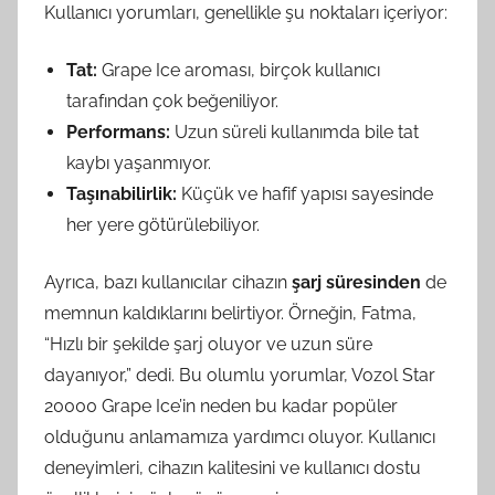
Kullanıcı yorumları, genellikle şu noktaları içeriyor:
Tat:
Grape Ice aroması, birçok kullanıcı
tarafından çok beğeniliyor.
Performans:
Uzun süreli kullanımda bile tat
kaybı yaşanmıyor.
Taşınabilirlik:
Küçük ve hafif yapısı sayesinde
her yere götürülebiliyor.
Ayrıca, bazı kullanıcılar cihazın
şarj süresinden
de
memnun kaldıklarını belirtiyor. Örneğin, Fatma,
“Hızlı bir şekilde şarj oluyor ve uzun süre
dayanıyor,” dedi. Bu olumlu yorumlar, Vozol Star
20000 Grape Ice’in neden bu kadar popüler
olduğunu anlamamıza yardımcı oluyor. Kullanıcı
deneyimleri, cihazın kalitesini ve kullanıcı dostu