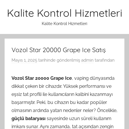
İçeriğe
Kalite Kontrol Hizmetleri
atla
Kalite Kontrol Hizmetleri
Vozol Star 20000 Grape Ice Satış
Mayıs 1, 2025
tarihinde gönderilmiş
admin
tarafından
Vozol Star 20000 Grape Ice
, vaping dünyasında
dikkat çeken bir cihazdır. Yüksek performansı ve
eşsiz tat profili ile kullanıcıların kalbini kazanmayı
başarmıştır. Peki, bu cihazın bu kadar popüler
olmasının ardında yatan nedenler neler? Öncelikle,
güçlü bataryası
sayesinde uzun süreli kullanım
imkanı sunar. Aynı zamanda, tat açısından zengin