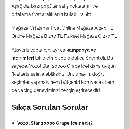
Aşağıda, bazı popüler satış noktalarını ve
ortalama fiyat aralıklarını bulabilirsiniz:
Mağaza Ortalama Fiyat Online Mağaza A 250 TL
Online Mağaza B 230 TL Fiziksel Mağaza C 270 TL
Alışveriş yaparken, ayrıca
kampanya ve
indirimleri
takip etmek de oldukça önemlidir. Bu
sayede, Vozol Star 20000 Grape Ice’i daha uygun
fiyatlarla satın alabilirsiniz. Unutmayın, doğru
seçimler yapmak, hem bütçenizi koruyacak hem
de vaping deneyiminizi zenginleştirecektir!
Sıkça Sorulan Sorular
Vozol Star 20000 Grape Ice nedir?