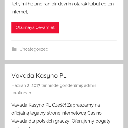
iletişimi hızlandıran bir devrim olarak kabul edilen
internet,
Okumaya devam et
Uncategorized
Vavada Kasyno PL
Haziran 2, 2017
tarihinde gönderilmiş
admin
tarafından
Vavada Kasyno PL Cześć! Zapraszamy na
oficjalną legalny stronę internetową Casino
Vavada dla polskich graczy! Oferujemy bogaty