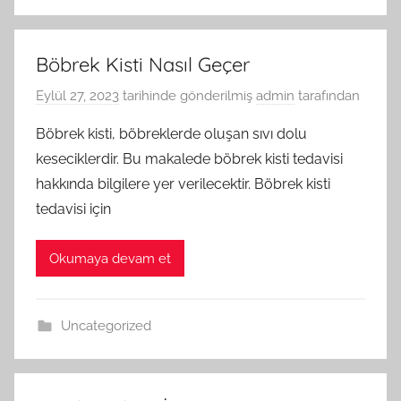
Böbrek Kisti Nasıl Geçer
Eylül 27, 2023
tarihinde gönderilmiş
admin
tarafından
Böbrek kisti, böbreklerde oluşan sıvı dolu
keseciklerdir. Bu makalede böbrek kisti tedavisi
hakkında bilgilere yer verilecektir. Böbrek kisti
tedavisi için
Okumaya devam et
Uncategorized