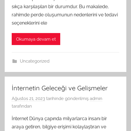
sıkça karşılaşılan bir durumdur. Bu makalede,
rahimde perde oluşumunun nedenlerini ve tedavi
seçeneklerini ele
Okumaya devam et
Uncategorized
İnternetin Geleceği ve Gelişmeler
Ağustos 21, 2023
tarihinde gönderilmiş
admin
tarafından
İnternet Dünya çapında milyarlarca insanı bir
araya getiren, bilgiye erişimi kolaylaştıran ve