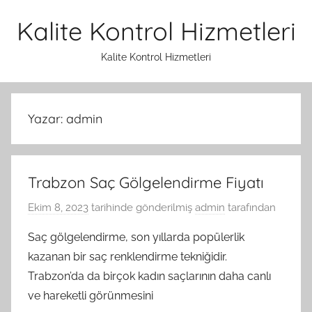
İçeriğe
Kalite Kontrol Hizmetleri
atla
Kalite Kontrol Hizmetleri
Yazar:
admin
Trabzon Saç Gölgelendirme Fiyatı
Ekim 8, 2023
tarihinde gönderilmiş
admin
tarafından
Saç gölgelendirme, son yıllarda popülerlik
kazanan bir saç renklendirme tekniğidir.
Trabzon’da da birçok kadın saçlarının daha canlı
ve hareketli görünmesini