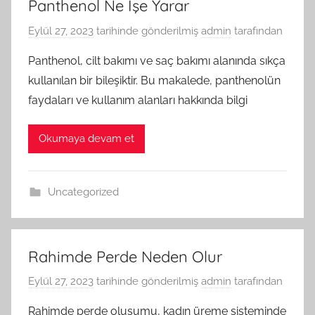
Panthenol Ne İşe Yarar
Eylül 27, 2023
tarihinde gönderilmiş
admin
tarafından
Panthenol, cilt bakımı ve saç bakımı alanında sıkça
kullanılan bir bileşiktir. Bu makalede, panthenolün
faydaları ve kullanım alanları hakkında bilgi
Okumaya devam et
Uncategorized
Rahimde Perde Neden Olur
Eylül 27, 2023
tarihinde gönderilmiş
admin
tarafından
Rahimde perde oluşumu, kadın üreme sisteminde