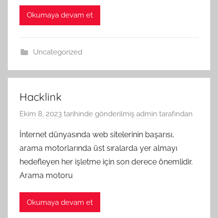
Okumaya devam et
Uncategorized
Hacklink
Ekim 8, 2023
tarihinde gönderilmiş
admin
tarafından
İnternet dünyasında web sitelerinin başarısı,
arama motorlarında üst sıralarda yer almayı
hedefleyen her işletme için son derece önemlidir.
Arama motoru
Okumaya devam et