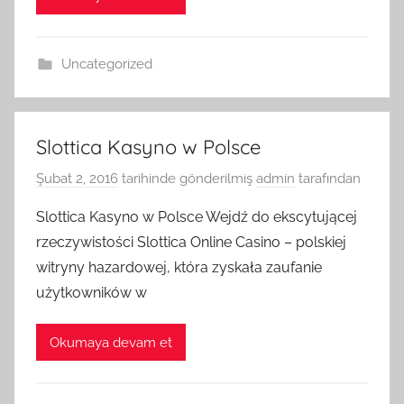
Uncategorized
Slottica Kasyno w Polsce
Şubat 2, 2016
tarihinde gönderilmiş
admin
tarafından
Slottica Kasyno w Polsce Wejdź do ekscytującej
rzeczywistości Slottica Online Casino – polskiej
witryny hazardowej, która zyskała zaufanie
użytkowników w
Okumaya devam et