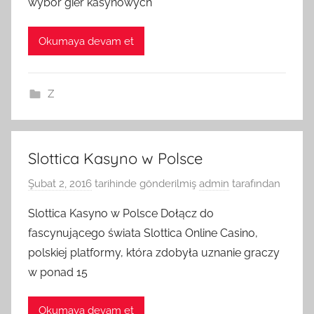
wybór gier kasynowych
Okumaya devam et
Z
Slottica Kasyno w Polsce
Şubat 2, 2016
tarihinde gönderilmiş
admin
tarafından
Slottica Kasyno w Polsce Dołącz do
fascynującego świata Slottica Online Casino,
polskiej platformy, która zdobyła uznanie graczy
w ponad 15
Okumaya devam et